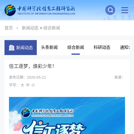
首页
新闻动态
>
综合新闻
头条新闻
综合新闻
科研动态
通知公
新闻动态
信工逐梦，焕彩少年！
发布日期：2026-05-21
来源：
字号：
大
中
小