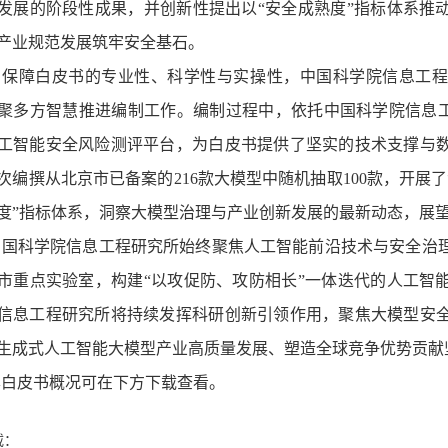
发展的阶段性成果，并创新性提出以“安全成熟度”指标体系推
产业规范发展筑牢安全基石。
为保障白皮书的专业性、科学性与实操性，中国科学院信息工
聚多方智慧推进编制工作。编制过程中，依托
中国科学院信息
工智能安全风险测评平台，
为白皮书提供了坚实的技术支撑与
次编撰从北京市已备案的
216
款大模型中随机抽取
100
款，开展了
度”指标体系，洞察大模型治理与产业创新发展的最新动态，展
中国科学院信息工程研究所始终聚焦人工智能前沿技术与安全治
市重点实验室，构建“以攻促防、攻防相长”一体迭代的人工智
信息工程研究所将持续发挥科研创新引领作用，聚焦大模型安
生成式人工智能大模型产业高质量发展、塑造全球竞争优势贡献
本白皮书概况可在下方下载查看。
载：