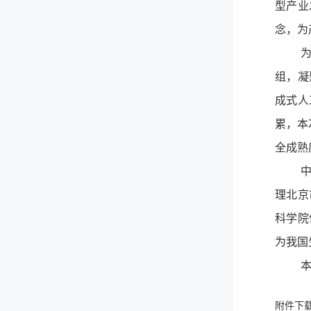
型产业
念，为
组，凝
成式人
累，
本
全成熟
理北京
科学院
为我国
附件下