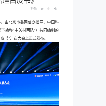
治理白皮书》
字号：
大
中
小
办，由北京市委网信办指导，中国科
下简称“中关村两院”）共同编制的
皮书”）在大会上正式发布。