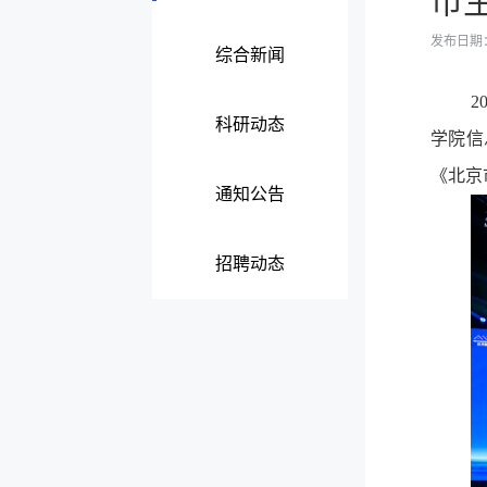
市
发布日期：2
综合新闻
2
科研动态
学院信
《北京
通知公告
招聘动态