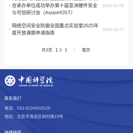
合承办单位成功举办第十届亚洲硬件安全
2026-02-09
与可信研讨会（AsianHOST）
网络空间安全防御全国重点实验室2025年
2025-11-27
度开放课题申请指南
1
共3页
2
3
尾页
联系我们
电话：010-82345025/26
地址：北京市海淀区树村路19号
快捷链接