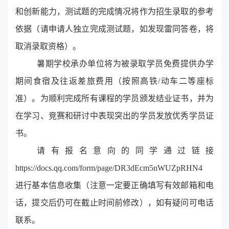
和创新能力，测试题的完成情况将作为招生录取的参考
依据（请申请人独立完成测试题，如发现雷同答卷，将
取消录取资格）。
暑期学校承办单位将为被录取学员免费提供办学
期间食宿及往返差旅费用（按照高铁/动车二等座标
准）。为顺利完成所有课程的学员颁发结业证书，并为
在学习、竞赛和研讨中表现突出的学员发放优秀学员证
书。
请有报名意向的同学通过链接
https://docs.qq.com/form/page/DR3dEcm5nWUZpRHN4
进行基本信息收集（注意一定要正确填写有效邮箱和电
话，提交后仍可在截止时间前修改），如有疑问可电话
联系。