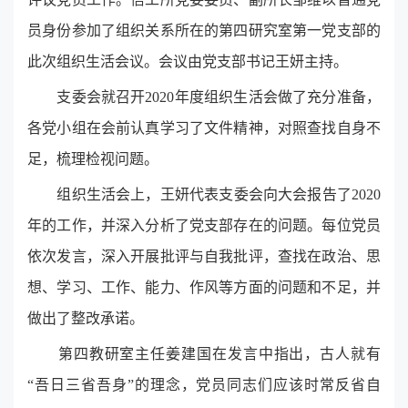
员身份参加了组织关系所在的第四研究室第一党支部的
此次组织生活会议。会议由党支部书记王妍主持。
支委会就召开
2020
年度组织生活会做了充分准备，
各党小组在会前认真学习了文件精神，对照查找自身不
足，梳理检视问题。
组织生活会上，王妍代表支委会向大会报告了
2020
年的工作，并深入分析了党支部存在的问题。每位党员
依次发言，深入开展批评与自我批评，查找在政治、思
想、学习、工作、能力、作风等方面的问题和不足，并
做出了整改承诺。
第四教研室主任姜建国在发言中指出，古人就有
“
吾日三省吾身
”
的理念，党员同志们应该时常反省自