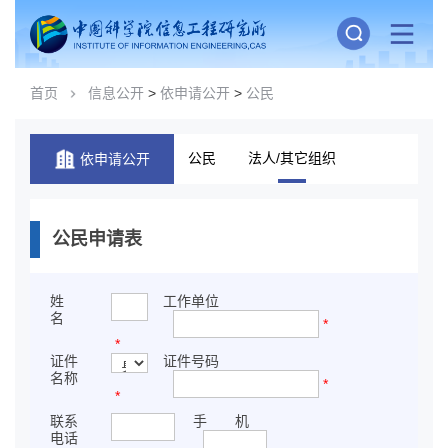
首页
信息公开
>
依申请公开
>
公民
公民
法人/其它组织
依申请公开
公民申请表
姓
工作单位
名
*
*
证件
证件号码
名称
*
*
联系
手 机
电话