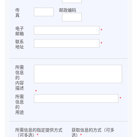
传
邮政编码
真
电子
*
邮箱
联系
*
地址
所需
信息
的
内容
描述
*
所需
*
信息
的
用途
所需信息的指定提供方式
获取信息的方式（可多
（可多选）
*
选）
*