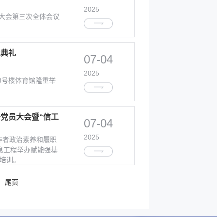
2025
表大会第三次全体会议
业典礼
07-04
2025
在3号楼体育馆隆重举
一党员大会暨“信工
07-04
2025
作者政治素养和履职
信息工程举办赋能强基
部培训。
尾页