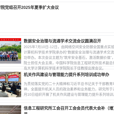
院党组召开2025年夏季扩大会议
数据安全治理与流通学术交流会议圆满召开
2025年7月10日-12日，由网络空间安全防御全国重点
计算机科学技术学院承办的“数据安全治理与流通学术交流
功举办。本次会议主题为“筑牢安全基石，激活数据价值”
院士担任大会主席，中国科学院信息工程研究所技术副总
岛大学计算机科学技术学院院长于佳教授出席会议。
机关作风建设与管理能力提升系列培训成功举办
为贯彻落实党的二十大精神和习近平总书记关于干部教育
神，全面提升机关人员的政治素养和业务能力，研究所于20
月10日组织开展了机关作风建设与管理能力提升系列培训
信息工程研究所工会召开工会会员代表大会补（增