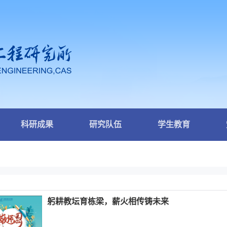
科研成果
研究队伍
学生教育
躬耕教坛育栋梁，薪火相传铸未来