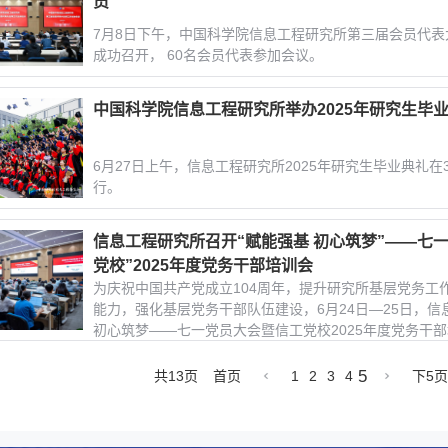
员
7月8日下午，中国科学院信息工程研究所第三届会员代
成功召开， 60名会员代表参加会议。
中国科学院信息工程研究所举办2025年研究生毕
6月27日上午，信息工程研究所2025年研究生毕业典礼
行。
信息工程研究所召开“赋能强基 初心筑梦”——七
党校”2025年度党务干部培训会
为庆祝中国共产党成立104周年，提升研究所基层党务工
能力，强化基层党务干部队伍建设，6月24日—25日，
初心筑梦——七一党员大会暨信工党校2025年度党务干
5
共13页
首页
1
2
3
4
下5页