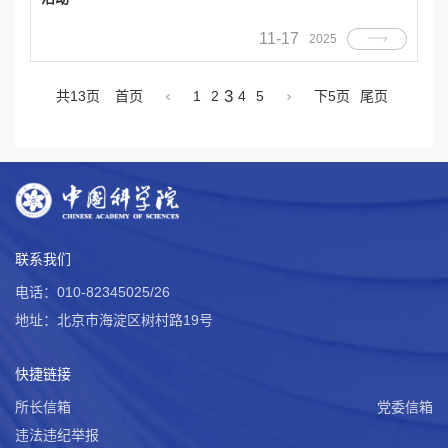
11-17
2025
3
共13页
首页
1
2
4
5
下5页
尾页
联系我们
电话：010-82345025/26
地址：北京市海淀区树村路19号
快捷链接
所长信箱
党委信箱
违法违纪举报