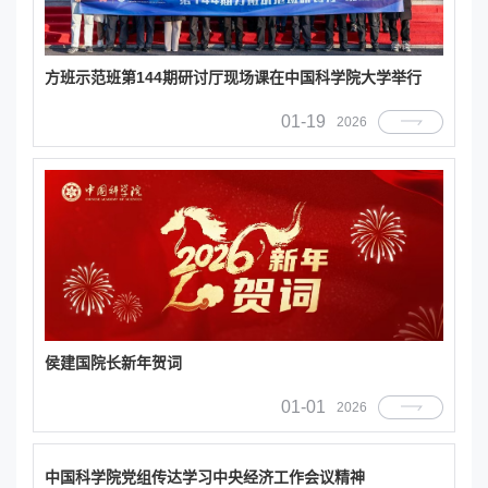
方班示范班第144期研讨厅现场课在中国科学院大学举行
01-19
2026
侯建国院长新年贺词
01-01
2026
中国科学院党组传达学习中央经济工作会议精神