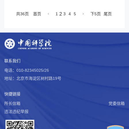
2
共36页
首页
1
3
4
5
下5页
尾页
联系我们
电话：010-82345025/26
地址：北京市海淀区树村路19号
快捷链接
所长信箱
党委信箱
违法违纪举报