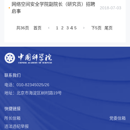
网络空间安全学院副院长（研究员）招聘
2018-07-03
启事
4
共36页
首页
1
2
3
5
下5页
尾页
联系我们
电话：010-82345025/26
地址：北京市海淀区树村路19号
快捷链接
所长信箱
党委信箱
违法违纪举报